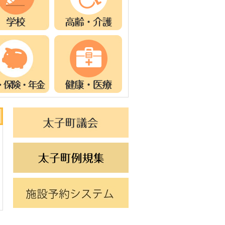
ド
イ
ラ
ス
ド
イ
ラ
ド
イ
ド