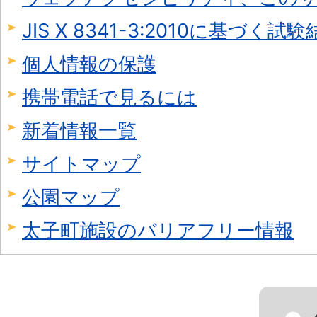
JIS X 8341-3:2010に基づく試
個人情報の保護
携帯電話で見るには
新着情報一覧
サイトマップ
公園マップ
太子町施設のバリアフリー情報