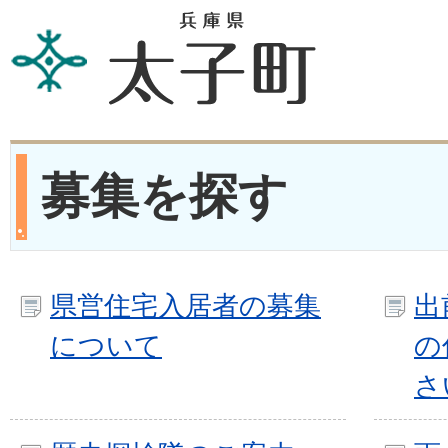
募集を探す
県営住宅入居者の募集
出
について
の
さ