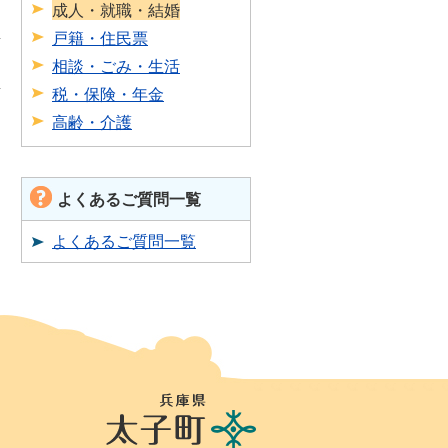
成人・就職・結婚
戸籍・住民票
相談・ごみ・生活
税・保険・年金
高齢・介護
よくあるご質問一覧
よくあるご質問一覧
兵
庫
県