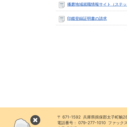
播磨地域就職情報サイト（ステッ
印鑑登録証明書の請求
〒 671-1592 兵庫県揖保郡太子町鵤2
電話番号： 079-277-1010 ファックス：