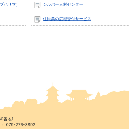
プハリマ）
シルバー人材センター
住民票の広域交付サービス
80番地1
 079-276-3892