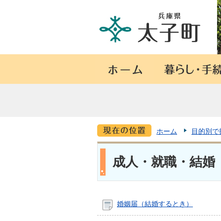
ホーム
目的別で
成人・就職・結婚
婚姻届（結婚するとき）