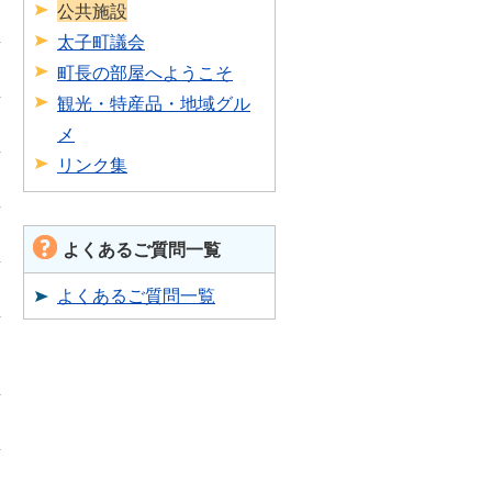
公共施設
太子町議会
町長の部屋へようこそ
観光・特産品・地域グル
メ
リンク集
よくあるご質問一覧
よくあるご質問一覧