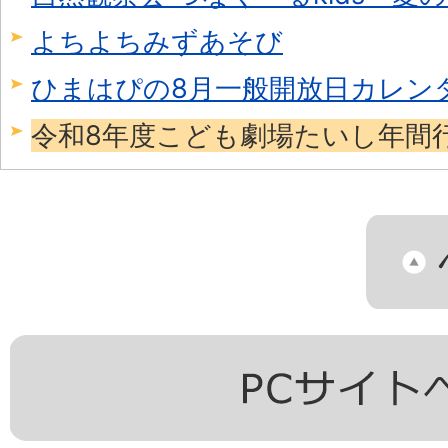
よちよちみずあそび
ひまはぴの8月一般開放日カレン
令和8年度こども劇場たいし年間