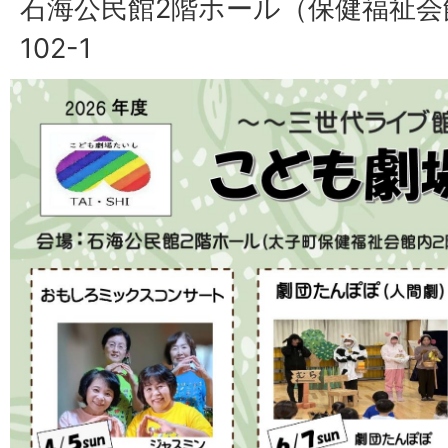
石海公民館2階ホール（保健福祉会
102-1