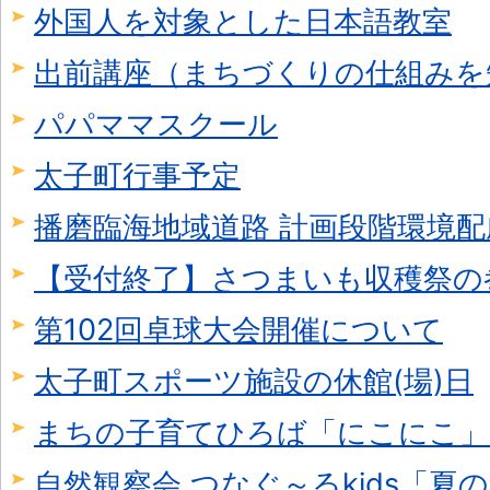
外国人を対象とした日本語教室
出前講座（まちづくりの仕組みを
パパママスクール
太子町行事予定
播磨臨海地域道路 計画段階環境
【受付終了】さつまいも収穫祭の
第102回卓球大会開催について
太子町スポーツ施設の休館(場)日
まちの子育てひろば「にこにこ」
自然観察会 つなぐ～るkids「