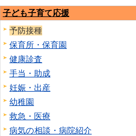
子ども子育て応援
予防接種
保育所・保育園
健康診査
手当・助成
妊娠・出産
幼稚園
救急・医療
病気の相談・病院紹介