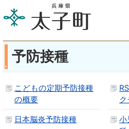
予防接種
こどもの定期予防接種
R
の概要
ク
日本脳炎予防接種
小