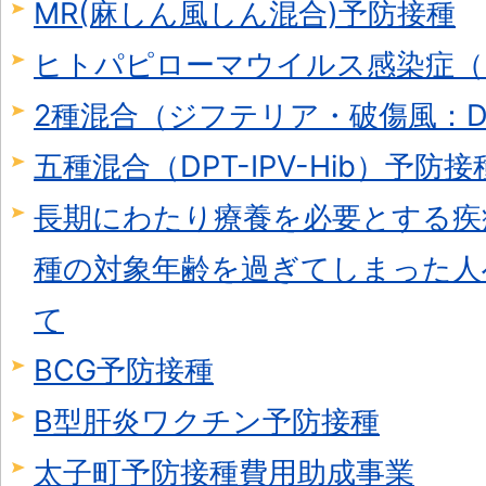
MR(麻しん風しん混合)予防接種
ヒトパピローマウイルス感染症（
2種混合（ジフテリア・破傷風：D
五種混合（DPT-IPV-Hib）予防接
長期にわたり療養を必要とする疾
種の対象年齢を過ぎてしまった人
て
BCG予防接種
B型肝炎ワクチン予防接種
太子町予防接種費用助成事業