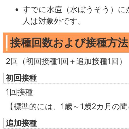
すでに水痘（水ぼうそう）に
人は対象外です。
接種回数および接種方法
2回（初回接種1回＋追加接種1回）
初回接種
1回接種
【標準的には、1歳～1歳2カ月の間
追加接種