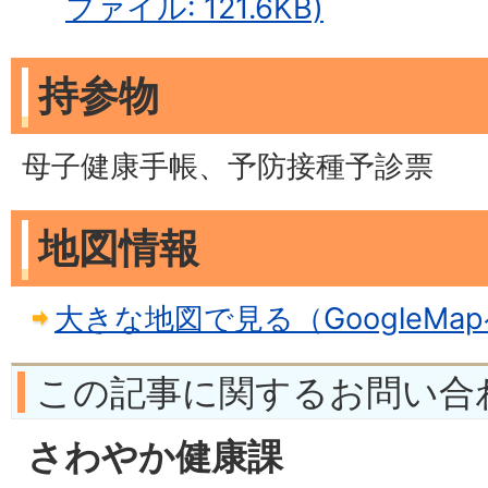
ファイル: 121.6KB)
持参物
母子健康手帳、予防接種予診票
地図情報
大きな地図で見る（GoogleMa
この記事に関するお問い合
さわやか健康課