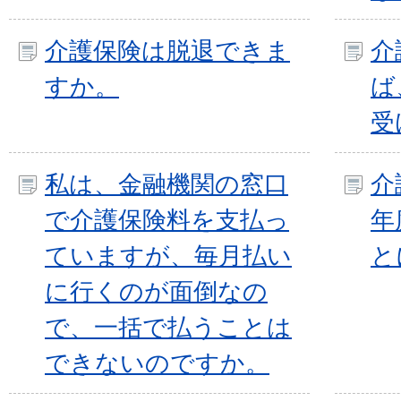
介護保険は脱退できま
介
すか。
ば
受
私は、金融機関の窓口
介
で介護保険料を支払っ
年
ていますが、毎月払い
と
に行くのが面倒なの
で、一括で払うことは
できないのですか。