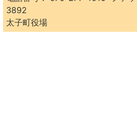
3892
太子町役場