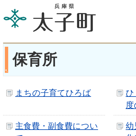
保育所
まちの子育てひろば
ひ
度
主食費・副食費につい
幼