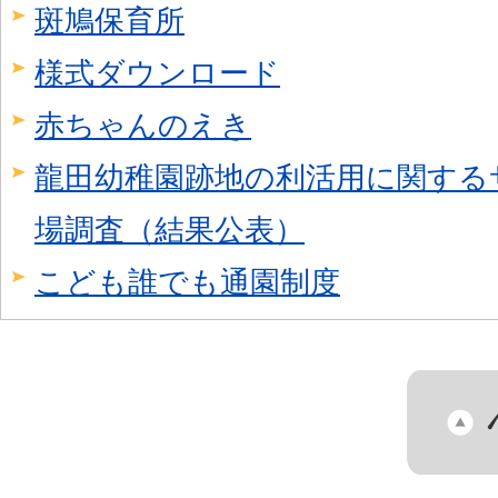
斑鳩保育所
様式ダウンロード
赤ちゃんのえき
龍田幼稚園跡地の利活用に関する
場調査（結果公表）
こども誰でも通園制度