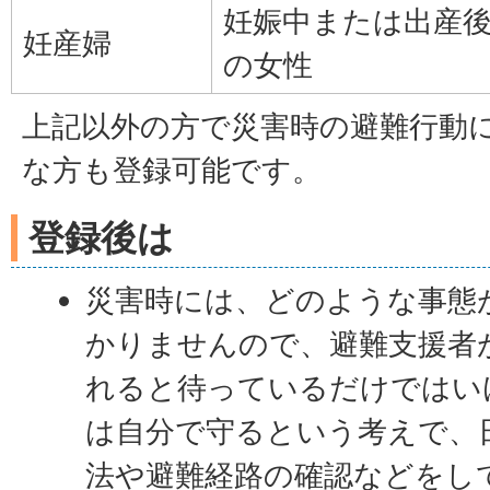
妊娠中または出産後
妊産婦
の女性
上記以外の方で災害時の避難行動
な方も登録可能です。
登録後は
災害時には、どのような事態
かりませんので、避難支援者
れると待っているだけではい
は自分で守るという考えで、
法や避難経路の確認などをし