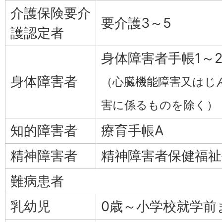
介護保険要介
要介護3～5
護認定者
身体障害者手帳1～
身体障害者
（心臓機能障害又はじ
害に係るものを除く）
知的障害者
療育手帳A
精神障害者
精神障害者保健福祉
難病患者
乳幼児
0歳～小学校就学前