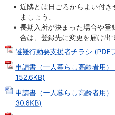
近隣とは日ごろからよい付き
ましょう。
長期入所が決まった場合や登
合は、登録先に変更を届け出
避難行動要支援者チラシ (PDFファ
申請書（一人暮らし高齢者用） (
152.6KB)
申請書（一人暮らし高齢者用） (
30.6KB)