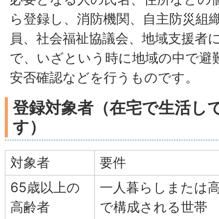
ら登録し、消防機関、自主防災組
員、社会福祉協議会、地域支援者
で、いざという時に地域の中で避
安否確認などを行うものです。
登録対象者（在宅で生活し
す）
対象者
要件
65歳以上の
一人暮らしまたは
高齢者
で構成される世帯