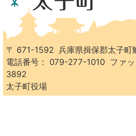
県
太
子
町
〒 671-1592 兵庫県揖保郡太子町
電話番号： 079-277-1010 ファッ
3892
太子町役場