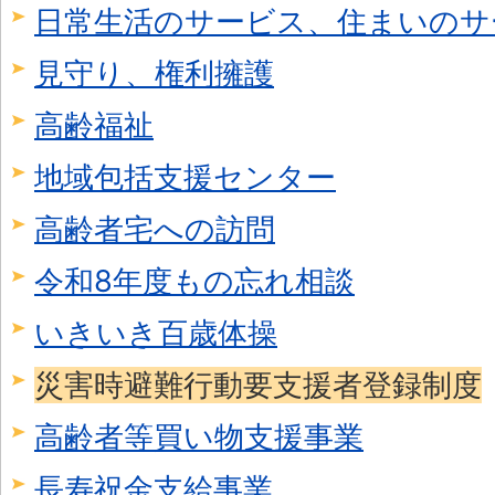
日常生活のサービス、住まいのサ
見守り、権利擁護
高齢福祉
地域包括支援センター
高齢者宅への訪問
令和8年度もの忘れ相談
いきいき百歳体操
災害時避難行動要支援者登録制度
高齢者等買い物支援事業
長寿祝金支給事業