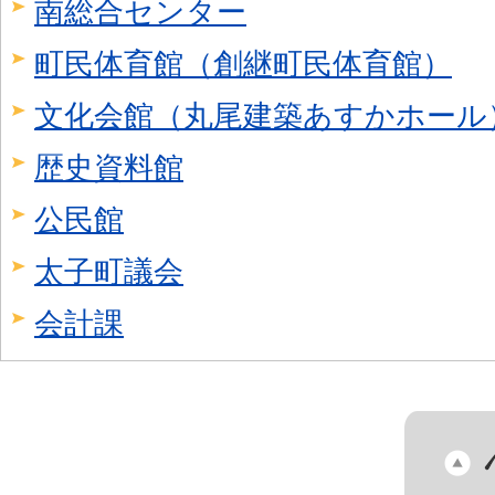
南総合センター
町民体育館（創継町民体育館）
文化会館（丸尾建築あすかホール
歴史資料館
公民館
太子町議会
会計課