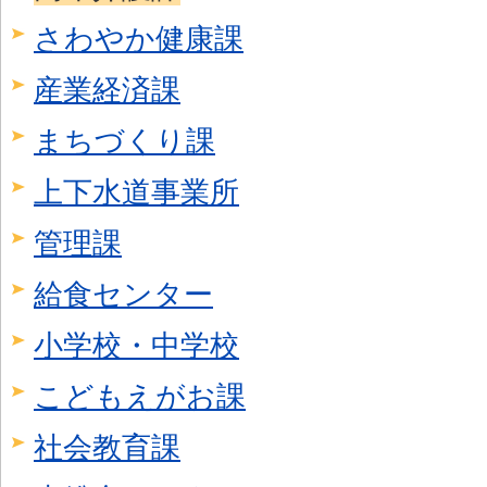
さわやか健康課
産業経済課
まちづくり課
上下水道事業所
管理課
給食センター
小学校・中学校
こどもえがお課
社会教育課