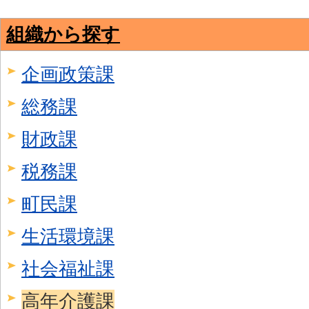
組織から探す
企画政策課
総務課
財政課
税務課
町民課
生活環境課
社会福祉課
高年介護課