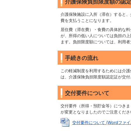
介護保険負担限度額の認
介護保険施設に入所（滞在）すると、
費を支払うことになります。
居住費（滞在費）・食費の具体的な料
が、所得の低い人については負担の上
ます。負担限度額については、利用者
手続きの流れ
この軽減制度を利用するためには介護
は、介護保険負担限度額認定証が交付
交付要件について
交付要件（所得・預貯金等）につきま
が変更となりましたのでご注意くださ
交付要件について (Wordファイル: