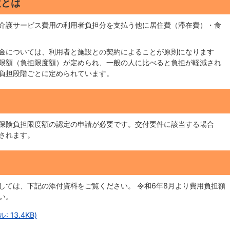
定とは
介護サービス費用の利用者負担分を支払う他に居住費（滞在費）・食
金については、利用者と施設との契約によることが原則になります
限額（負担限度額）が定められ、一般の人に比べると負担が軽減され
負担段階ごとに定められています。
保険負担限度額の認定の申請が必要です。交付要件に該当する場合
されます。
しては、下記の添付資料をご覧ください。 令和6年8月より費用負担額
い。
 13.4KB)