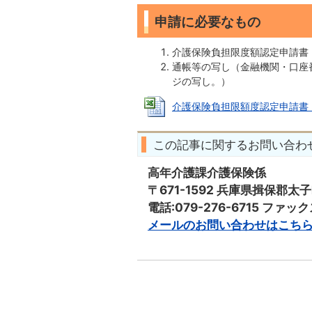
申請に必要なもの
介護保険負担限度額認定申請書
通帳等の写し（金融機関・口座
ジの写し。）
介護保険負担限額度認定申請書 (Exc
この記事に関するお問い合わ
高年介護課介護保険係
〒671-1592 兵庫県揖保郡太
電話:079-276-6715 ファックス
メールのお問い合わせはこち