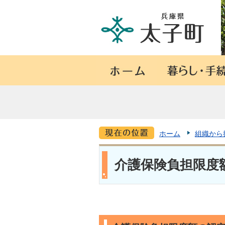
ホーム
組織から
介護保険負担限度