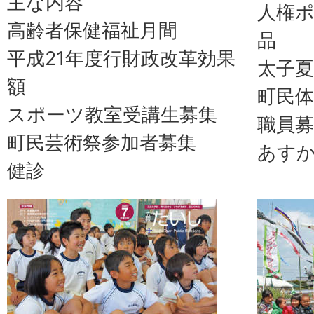
主な内容
人権
高齢者保健福祉月間
品
平成21年度行財政改革効果
太子夏
額
町民体
スポーツ教室受講生募集
職員募
町民芸術祭参加者募集
あす
健診