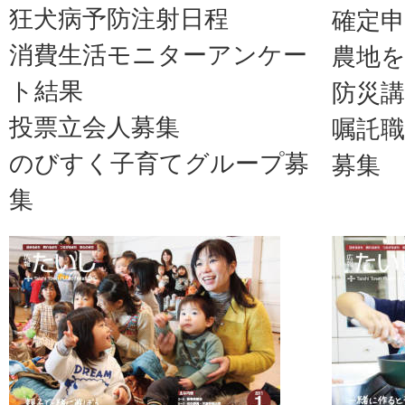
狂犬病予防注射日程
確定申
消費生活モニターアンケー
農地
ト結果
防災講
投票立会人募集
嘱託
のびすく子育てグループ募
募集
集