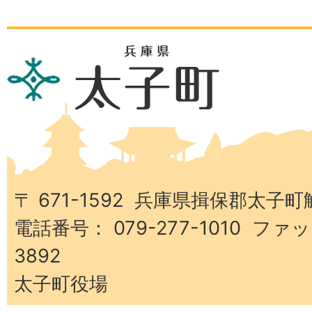
兵
庫
県
太
子
町
〒 671-1592 兵庫県揖保郡太子町
電話番号： 079-277-1010 ファッ
3892
太子町役場