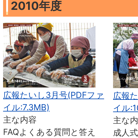
2010年度
広報たいし3月号(PDFファ
広報た
イル:7.3MB)
イル:1
主な内容
主な
FAQよくある質問と答え
成人式