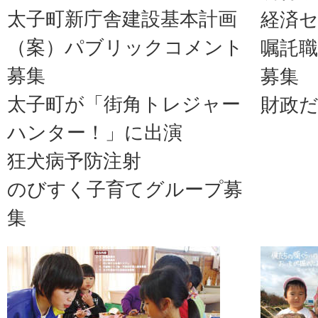
太子町新庁舎建設基本計画
経済
（案）パブリックコメント
嘱託
募集
募集
太子町が「街角トレジャー
財政
ハンター！」に出演
狂犬病予防注射
のびすく子育てグループ募
集