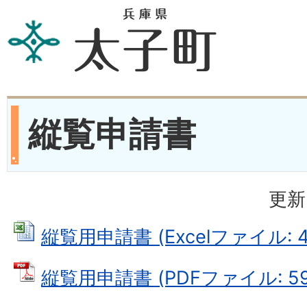
縦覧申請書
更新
縦覧用申請書 (Excelファイル: 40
縦覧用申請書 (PDFファイル: 59.