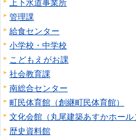
上下水道事業所
管理課
給食センター
小学校・中学校
こどもえがお課
社会教育課
南総合センター
町民体育館（創継町民体育館）
文化会館（丸尾建築あすかホール
歴史資料館