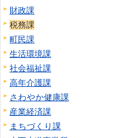
財政課
税務課
町民課
生活環境課
社会福祉課
高年介護課
さわやか健康課
産業経済課
まちづくり課