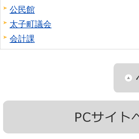
公民館
太子町議会
会計課