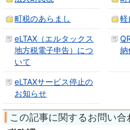
町税のあらまし
軽
eLTAX（エルタックス
Q
地方税電子申告）につ
納
いて
eLTAXサービス停止の
お知らせ
この記事に関するお問い合