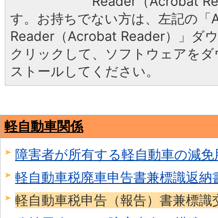
Reader（Acrobat
す。お持ちでない方は、左記の「Ad
Reader（Acrobat Reader
クリックして、ソフトウェアをダ
ストールしてください。
軽自動車関係
障害者が所有する軽自動車の減免
軽自動車税廃車申告書兼標識返納
軽自動車税申告（報告）書兼標識