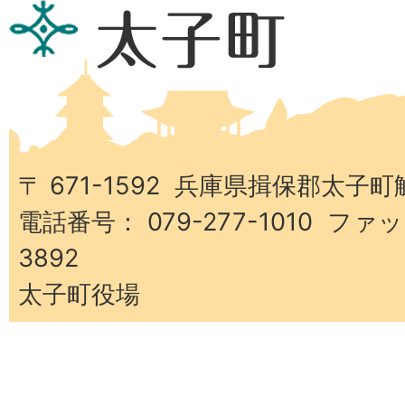
庫
県
太
子
町
〒 671-1592 兵庫県揖保郡太子町
電話番号： 079-277-1010 ファッ
3892
太子町役場