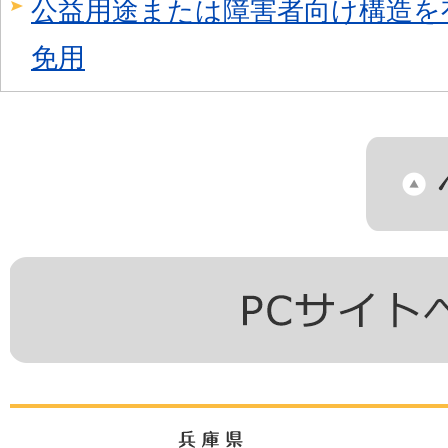
公益用途または障害者向け構造を
免用
兵