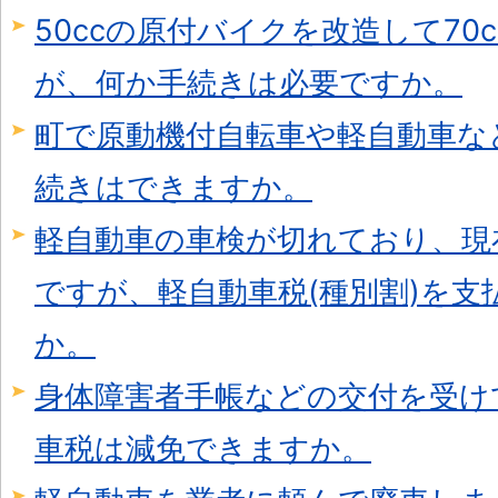
50ccの原付バイクを改造して70
が、何か手続きは必要ですか。
町で原動機付自転車や軽自動車な
続きはできますか。
軽自動車の車検が切れており、現
ですが、軽自動車税(種別割)を支
か。
身体障害者手帳などの交付を受け
車税は減免できますか。