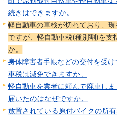
町で原動機付自転車や軽自動車な
続きはできますか。
軽自動車の車検が切れており、現
ですが、軽自動車税(種別割)を支
か。
身体障害者手帳などの交付を受け
車税は減免できますか。
軽自動車を業者に頼んで廃車しま
届いたのはなぜですか。
放置されている原付バイクの所有