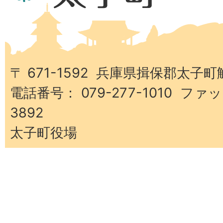
県
太
子
町
〒 671-1592 兵庫県揖保郡太子町
電話番号： 079-277-1010 ファッ
3892
太子町役場