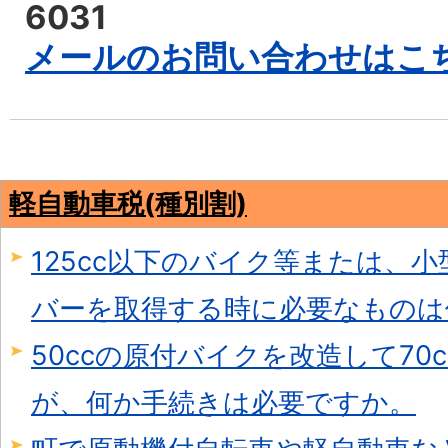
6031
メールのお問い合わせはこ
軽自動車税(種別割)
125cc以下のバイク等または、
バーを取得する時に必要なものは
50ccの原付バイクを改造して70
が、何か手続きは必要ですか。