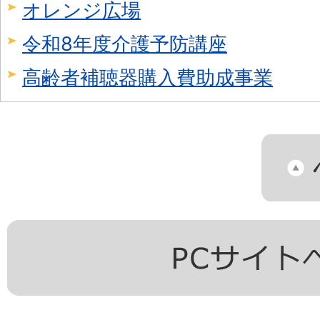
オレンジ広場
令和8年度介護予防講座
高齢者補聴器購入費助成事業