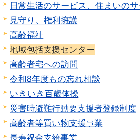
日常生活のサービス、住まいのサ
見守り、権利擁護
高齢福祉
地域包括支援センター
高齢者宅への訪問
令和8年度もの忘れ相談
いきいき百歳体操
災害時避難行動要支援者登録制度
高齢者等買い物支援事業
長寿祝金支給事業