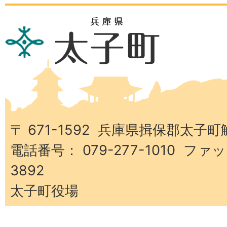
兵
庫
県
太
子
町
〒 671-1592 兵庫県揖保郡太子町
電話番号： 079-277-1010 ファッ
3892
太子町役場