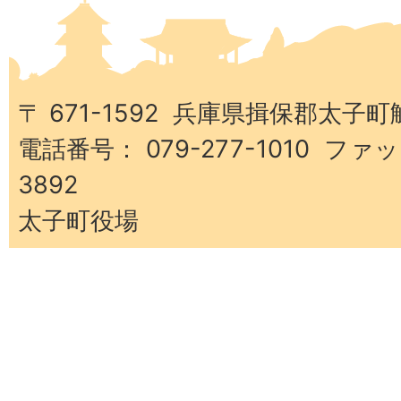
県
太
子
町
〒 671-1592 兵庫県揖保郡太子町
電話番号： 079-277-1010 ファッ
3892
太子町役場