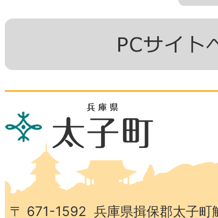
兵
庫
県
太
子
町
〒 671-1592 兵庫県揖保郡太子町