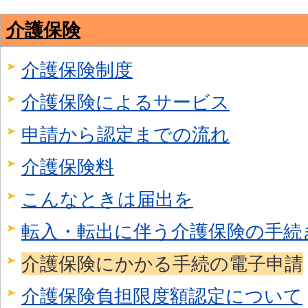
介護保険
介護保険制度
介護保険によるサービス
申請から認定までの流れ
介護保険料
こんなときは届出を
転入・転出に伴う介護保険の手続
介護保険にかかる手続の電子申請
介護保険負担限度額認定について