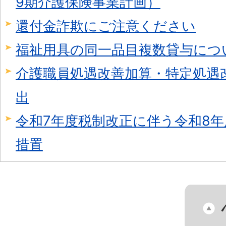
9期介護保険事業計画）
還付金詐欺にご注意ください
福祉用具の同一品目複数貸与につ
介護職員処遇改善加算・特定処遇
出
令和7年度税制改正に伴う令和8
措置