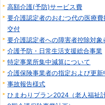
高額介護(予防)サービス費
要介護認定者のおむつ代の医療費
交付
要介護認定者への障害者控除対象
介護予防・日常生活支援総合事業
特定事業所集中減算について
介護保険事業者の指定および更新
事故報告様式
ひまわりプラン2024（老人福祉