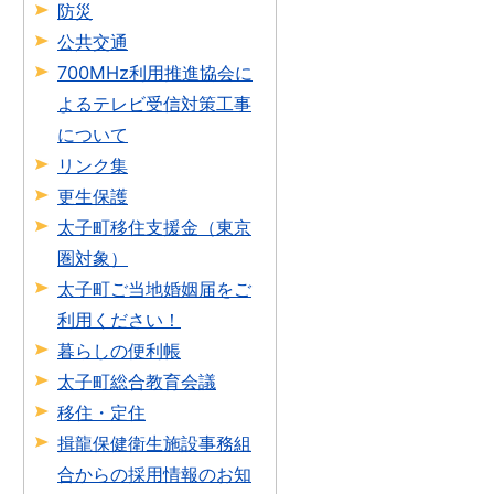
防災
公共交通
700MHz利用推進協会に
よるテレビ受信対策工事
について
リンク集
更生保護
太子町移住支援金（東京
圏対象）
太子町ご当地婚姻届をご
利用ください！
暮らしの便利帳
太子町総合教育会議
移住・定住
揖龍保健衛生施設事務組
合からの採用情報のお知