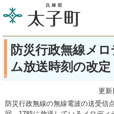
防災行政無線メロ
ム放送時刻の改定
更新
防災行政無線の無線電波の送受信点
回、17時に放送しているメロディ