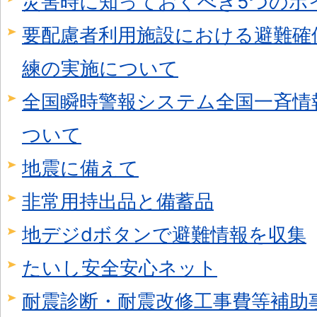
災害時に知っておくべき5つのポ
要配慮者利用施設における避難確
練の実施について
全国瞬時警報システム全国一斉情
ついて
地震に備えて
非常用持出品と備蓄品
地デジdボタンで避難情報を収集
たいし安全安心ネット
耐震診断・耐震改修工事費等補助