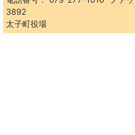
3892
太子町役場