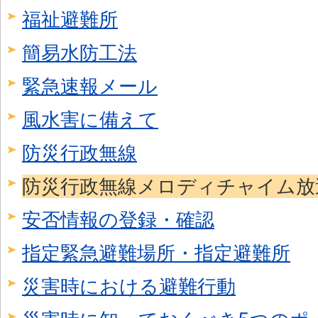
福祉避難所
簡易水防工法
緊急速報メール
風水害に備えて
防災行政無線
防災行政無線メロディチャイム放
安否情報の登録・確認
指定緊急避難場所・指定避難所
災害時における避難行動