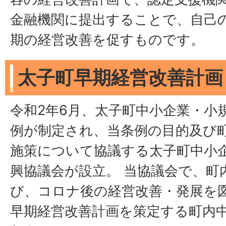
金融機関に提出することで、自己
期の経営改善を促すものです。
太子町早期経営改善計画
令和2年6月、太子町中小企業・小
例が制定され、当条例の目的及び
施策について協議する太子町中小
興協議会が設立。 当協議会で、町
び、コロナ後の経営改善・発展を
早期経営改善計画を策定する町内