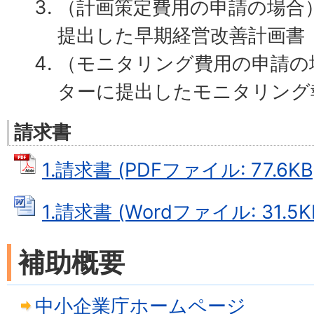
（計画策定費用の申請の場合
提出した早期経営改善計画書
（モニタリング費用の申請の
ターに提出したモニタリング
請求書
1.請求書 (PDFファイル: 77.6KB
1.請求書 (Wordファイル: 31.5K
補助概要
中小企業庁ホームページ