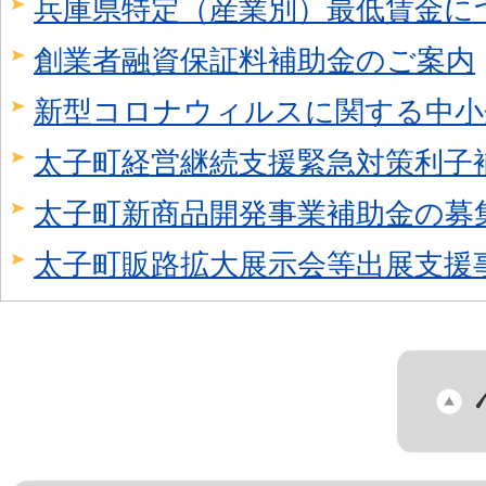
兵庫県特定（産業別）最低賃金に
創業者融資保証料補助金のご案内
新型コロナウィルスに関する中小
太子町経営継続支援緊急対策利子
太子町新商品開発事業補助金の募
太子町販路拡大展示会等出展支援