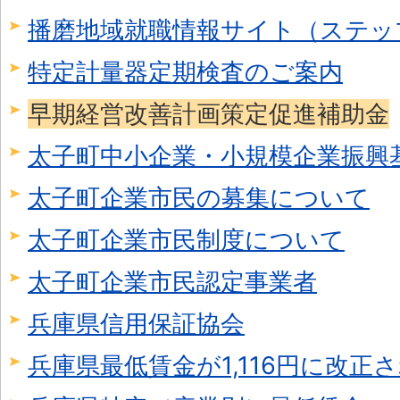
播磨地域就職情報サイト（ステッ
特定計量器定期検査のご案内
早期経営改善計画策定促進補助金
太子町中小企業・小規模企業振興
太子町企業市民の募集について
太子町企業市民制度について
太子町企業市民認定事業者
兵庫県信用保証協会
兵庫県最低賃金が1,116円に改正