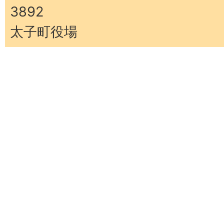
3892
太子町役場