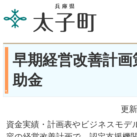
早期経営改善計画
助金
更新
資金実績・計画表やビジネスモデ
容の経営改善計画で、認定支援機