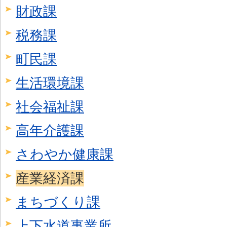
財政課
税務課
町民課
生活環境課
社会福祉課
高年介護課
さわやか健康課
産業経済課
まちづくり課
上下水道事業所