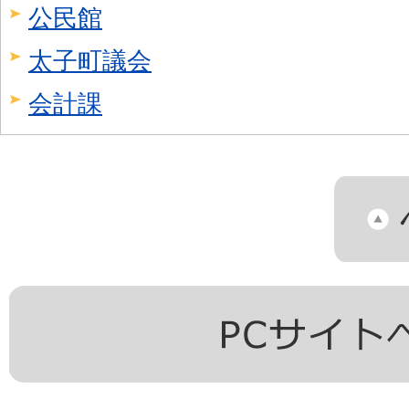
公民館
太子町議会
会計課