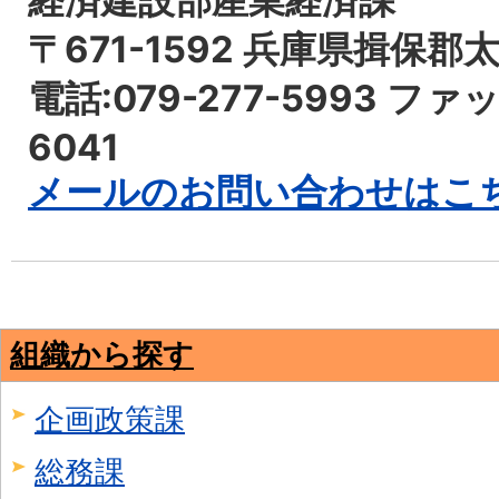
経済建設部産業経済課
〒671-1592 兵庫県揖保郡
電話:079-277-5993 ファッ
6041
メールのお問い合わせはこ
組織から探す
企画政策課
総務課