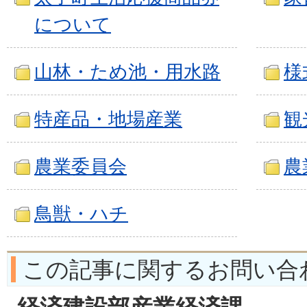
について
山林・ため池・用水路
様
特産品・地場産業
観
農業委員会
農
鳥獣・ハチ
この記事に関するお問い合