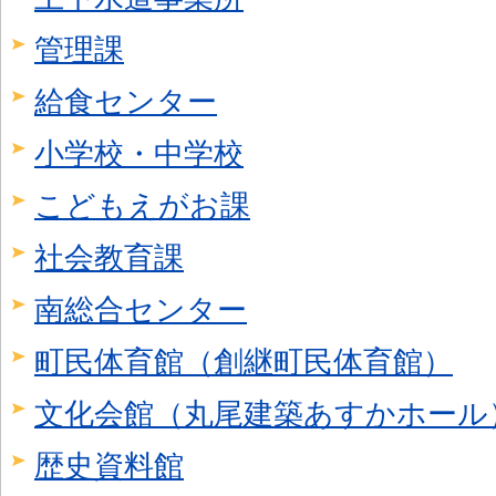
管理課
給食センター
小学校・中学校
こどもえがお課
社会教育課
南総合センター
町民体育館（創継町民体育館）
文化会館（丸尾建築あすかホール
歴史資料館