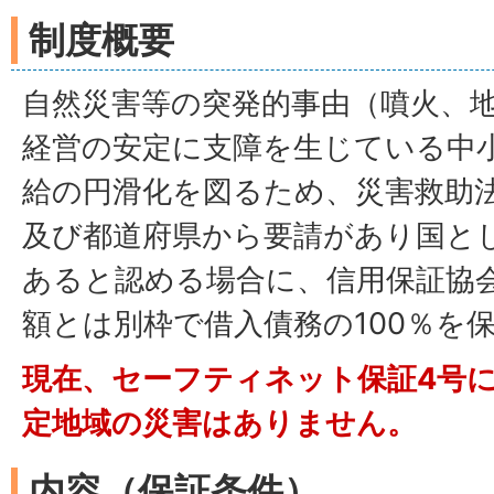
制度概要
自然災害等の突発的事由（噴火、
経営の安定に支障を生じている中
給の円滑化を図るため、災害救助
及び都道府県から要請があり国と
あると認める場合に、信用保証協
額とは別枠で借入債務の100％を
現在、セーフティネット保証4号
定地域の災害はありません。
内容（保証条件）