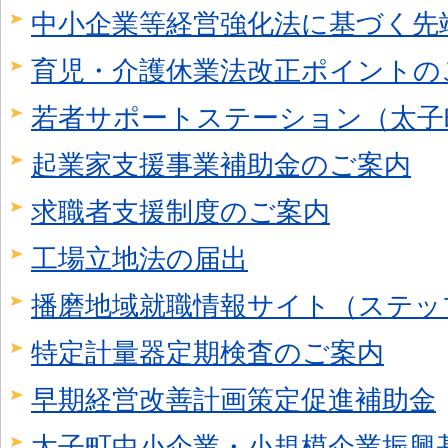
中小企業等経営強化法に基づく先
育児・介護休業法改正ポイントの
若者サポートステーション（太子
起業家支援事業補助金のご案内
求職者支援制度のご案内
工場立地法の届出
播磨地域就職情報サイト（ステッ
特定計量器定期検査のご案内
早期経営改善計画策定促進補助金
太子町中小企業・小規模企業振興