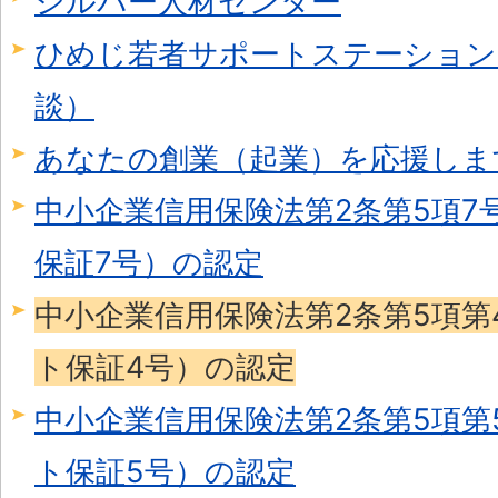
シルバー人材センター
ひめじ若者サポートステーション
談）
あなたの創業（起業）を応援しま
中小企業信用保険法第2条第5項7
保証7号）の認定
中小企業信用保険法第2条第5項第
ト保証4号）の認定
中小企業信用保険法第2条第5項第
ト保証5号）の認定