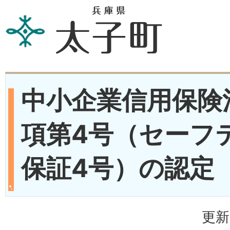
中小企業信用保険
項第4号（セーフ
保証4号）の認定
更新