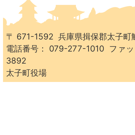
太
子
町
〒 671-1592 兵庫県揖保郡太子町
電話番号： 079-277-1010 ファッ
3892
太子町役場