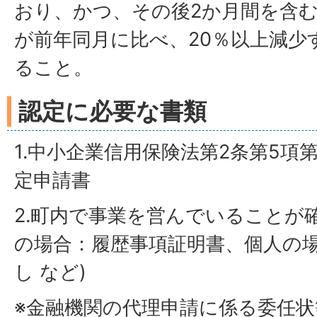
おり、かつ、その後2か月間を含む
が前年同月に比べ、20％以上減少
ること。
認定に必要な書類
1.中小企業信用保険法第2条第5項
定申請書
2.町内で事業を営んでいることが
の場合：履歴事項証明書、個人の
し など)
※金融機関の代理申請に係る委任