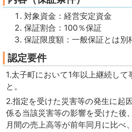
対象資金：経営安定資金
保証割合：100％保証
保証限度額：一般保証とは別枠で
認定要件
1.太子町において1年以上継続し
と。
2.指定を受けた災害等の発生に起
係る当該災害等の影響を受けた後
月間の売上高等が前年同月に比べ、