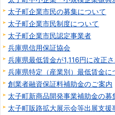
太子町企業市民の募集について
太子町企業市民制度について
太子町企業市民認定事業者
兵庫県信用保証協会
兵庫県最低賃金が1,116円に改正
兵庫県特定（産業別）最低賃金に
創業者融資保証料補助金のご案内
太子町新商品開発事業補助金の募
太子町販路拡大展示会等出展支援