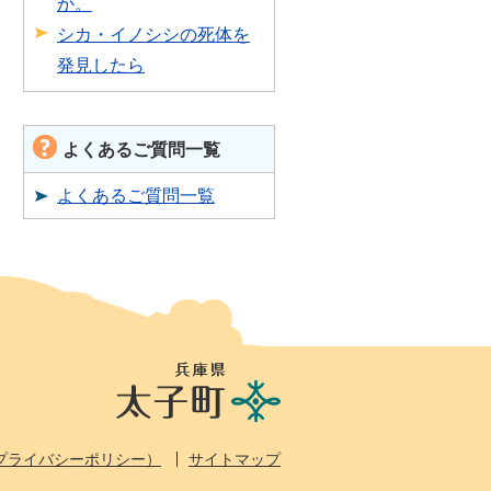
か。
シカ・イノシシの死体を
発見したら
よくあるご質問一覧
よくあるご質問一覧
兵
庫
県
太
プライバシーポリシー）
サイトマップ
子
町