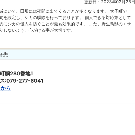
更新日：2023年02月28
域にいて、田畑には夜間に出てくることが多くなります。 太子町で
間を設定し、シカの駆除を行っております。 個人できる対応策として
的にシカの侵入を防ぐことが最も効果的です。 また、野生鳥獣のエサ
りしないよう、心がける事が大切です。
せ先
子町鵤280番地1
:079-277-6041
らから