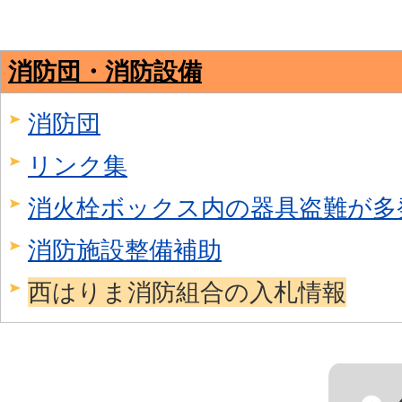
消防団・消防設備
消防団
リンク集
消火栓ボックス内の器具盗難が多
消防施設整備補助
西はりま消防組合の入札情報