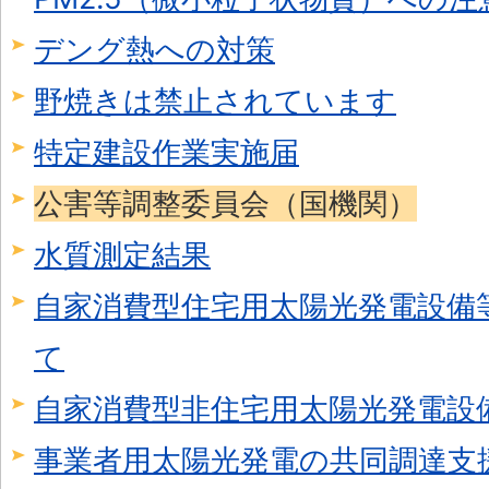
デング熱への対策
野焼きは禁止されています
特定建設作業実施届
公害等調整委員会（国機関）
水質測定結果
自家消費型住宅用太陽光発電設備
て
自家消費型非住宅用太陽光発電設
事業者用太陽光発電の共同調達支