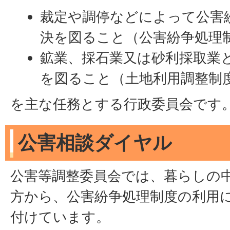
裁定や調停などによって公害
決を図ること（公害紛争処理
鉱業、採石業又は砂利採取業
を図ること（土地利用調整制
を主な任務とする行政委員会です
公害相談ダイヤル
公害等調整委員会では、暮らしの
方から、公害紛争処理制度の利用
付けています。