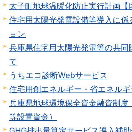
太子町地球温暖化防止実行計画【
住宅用太陽光発電設備等導入に係
ョン
兵庫県住宅用太陽光発電等の共同
て
うちエコ診断Webサービス
住宅用創エネルギー・省エネルギ
兵庫県地球環境保全資金融資制度
等設置資金）
GHG排出量算定サービス導入補