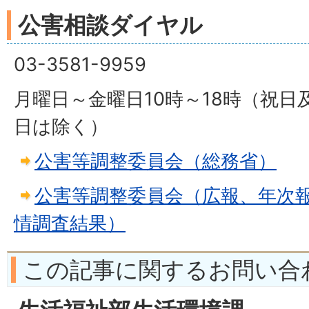
公害相談ダイヤル
03-3581-9959
月曜日～金曜日10時～18時（祝日及
日は除く）
公害等調整委員会（総務省）
公害等調整委員会（広報、年次
情調査結果）
この記事に関するお問い合