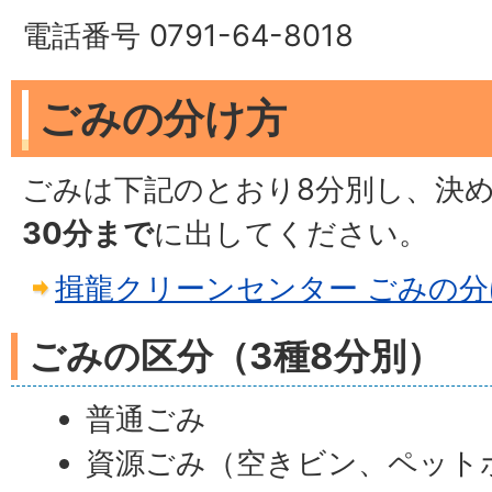
電話番号 0791-64-8018
ごみの分け方
ごみは下記のとおり8分別し、決
30分まで
に出してください。
揖龍クリーンセンター ごみの分
ごみの区分（3種8分別）
普通ごみ
資源ごみ（空きビン、ペット