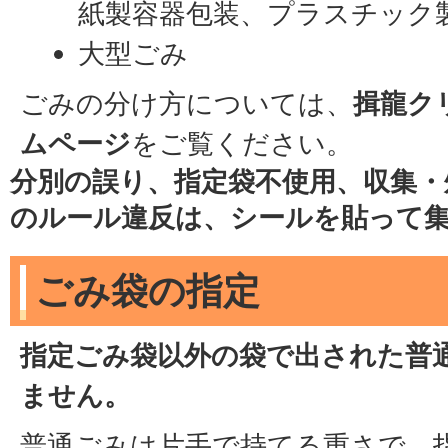
紙製容器包装、プラスチック
大型ごみ
ごみの分け方については、
揖龍ク
ムページ
をご覧ください。
分別の誤り、指定袋不使用、収集・
のルール違反は、シールを貼って
ごみ袋の指定
指定ごみ袋以外の袋で出された普
ません。
普通ごみは片手で持てる重さで、