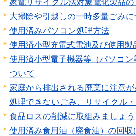
家電リサイクル法対象電化製品の
大掃除や引越しの一時多量ごみに
使用済みパソコン処理方法
使用済小型充電式電池及び使用製
使用済小型電子機器等（パソコン
ついて
家庭から排出される廃棄に注意が
処理できないごみ、リサイクル・
食品ロスの削減に取組みましょう
使用済み食用油（廃食油）の回収