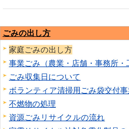
ごみの出し方
家庭ごみの出し方
事業ごみ（農業・店舗・事務所・
ごみ収集日について
ボランティア清掃用ごみ袋交付事
不燃物の処理
資源ごみリサイクルの流れ