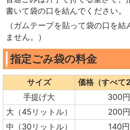
書いて袋の口を結んでください。
（ガムテープを貼って袋の口を結
ません。）
指定ごみ袋の料金
サイズ
価格（すべて
手提げ大
300
大（45リットル）
200
中（30リットル）
140円