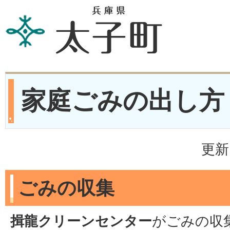
家庭ごみの出し方
更新
ごみの収集
揖龍クリーンセンター
がごみの収