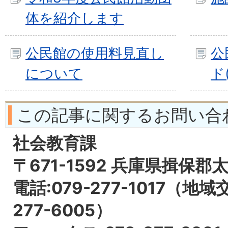
体を紹介します
公民館の使用料見直し
公
について
ド
この記事に関するお問い合
社会教育課
〒671-1592 兵庫県揖保郡
電話:079-277-1017（地域
277-6005）