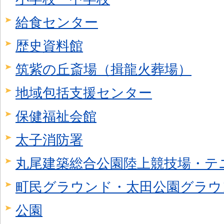
給食センター
歴史資料館
筑紫の丘斎場（揖龍火葬場）
地域包括支援センター
保健福祉会館
太子消防署
丸尾建築総合公園陸上競技場・テ
町民グラウンド・太田公園グラウ
公園