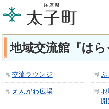
地域交流館『はら
交流ラウンジ
ぷ
えんがわ広場
地
開