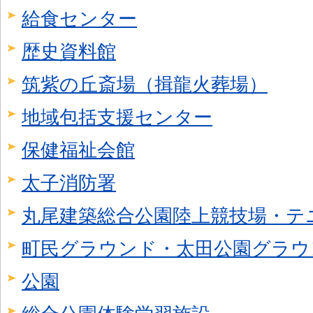
給食センター
歴史資料館
筑紫の丘斎場（揖龍火葬場）
地域包括支援センター
保健福祉会館
太子消防署
丸尾建築総合公園陸上競技場・テ
町民グラウンド・太田公園グラウ
公園