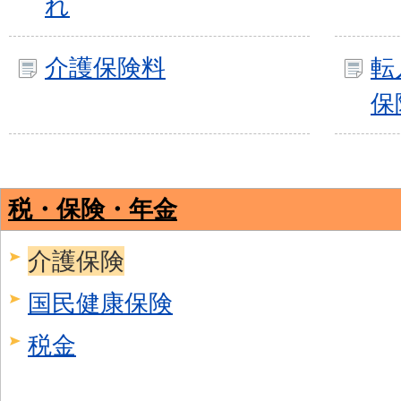
れ
介護保険料
転
保
税・保険・年金
介護保険
国民健康保険
税金