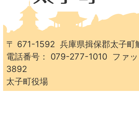
県
太
子
町
〒 671-1592 兵庫県揖保郡太子町
電話番号： 079-277-1010 ファッ
3892
太子町役場