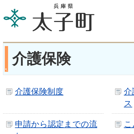
介護保険
介護保険制度
介
ス
申請から認定までの流
こ