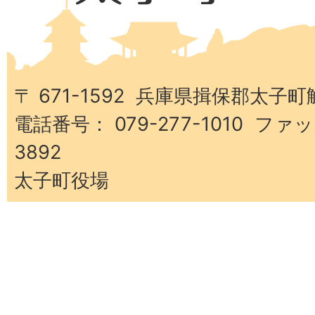
県
太
子
町
〒 671-1592 兵庫県揖保郡太子町
電話番号： 079-277-1010 ファッ
3892
太子町役場