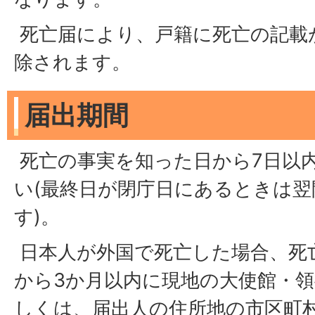
死亡届により、戸籍に死亡の記載
除されます。
届出期間
死亡の事実を知った日から7日以
い(最終日が閉庁日にあるときは
す)。
日本人が外国で死亡した場合、死
から3か月以内に現地の大使館・
しくは、届出人の住所地の市区町