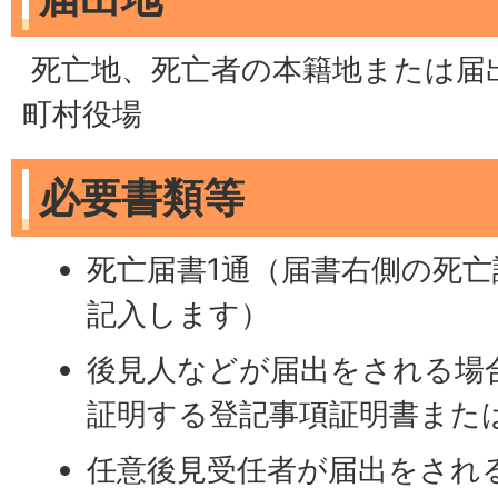
死亡地、死亡者の本籍地または届
町村役場
必要書類等
死亡届書1通（届書右側の死
記入します）
後見人などが届出をされる場
証明する登記事項証明書また
任意後見受任者が届出をされ