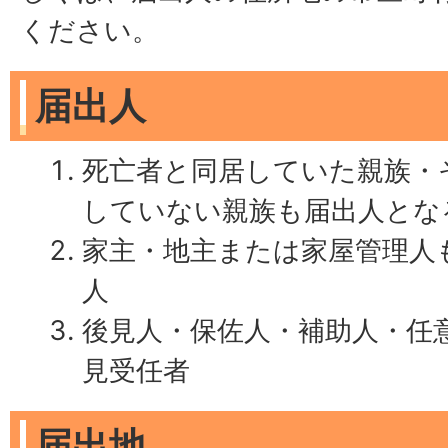
ください。
届出人
死亡者と同居していた親族・
していない親族も届出人とな
家主・地主または家屋管理人
人
後見人・保佐人・補助人・任
見受任者
届出地