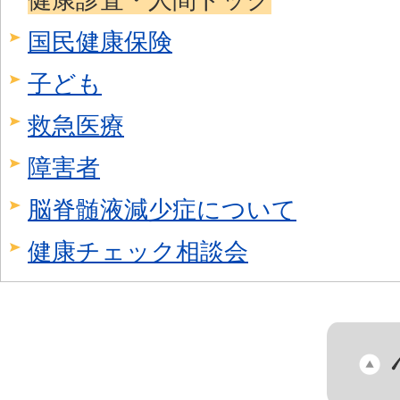
国民健康保険
子ども
救急医療
障害者
脳脊髄液減少症について
健康チェック相談会