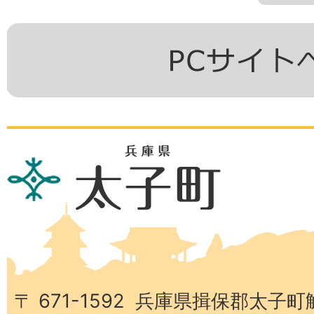
兵
庫
県
太
子
町
〒 671-1592 兵庫県揖保郡太子町