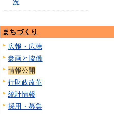
況
まちづくり
広報・広聴
参画と協働
情報公開
行財政改革
統計情報
採用・募集