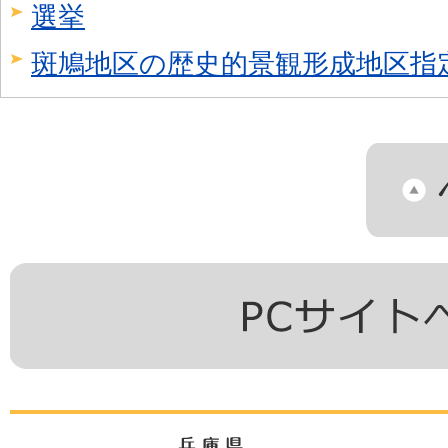
選挙
斑鳩地区の歴史的景観形成地区指