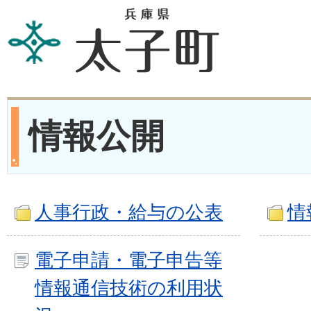
情報公開
人事行政・給与の公表
情
電子申請・電子申告等
情報通信技術の利用状