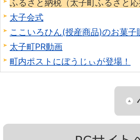
ふるさと納税（太子町ふるさと応
太子会式
ここいろひん(授産商品)のお菓子
太子町PR動画
町内ポストにぼうじぃが登場！