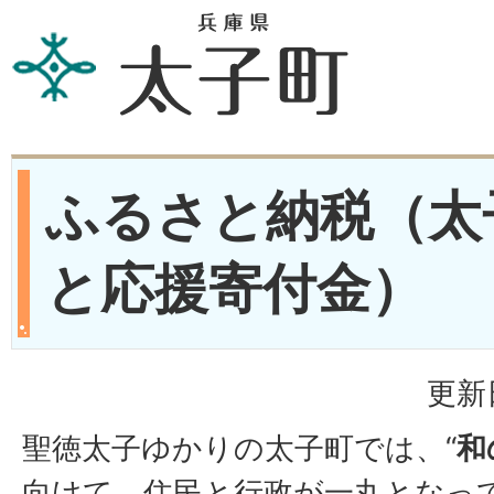
ふるさと納税（太
と応援寄付金）
更新
聖徳太子ゆかりの太子町では、“
和
向けて、住民と行政が一丸となっ