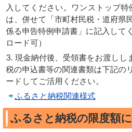
入してください。ワンストップ特
は、併せて「市町村民税・道府県
係る申告特例申請書」に記入して
ロード可）
3. 現金納付後、受領書をお渡しし
税の申込書等の関連書類は下記の
ードしてご活用ください。
ふるさと納税関連様式
ふるさと納税の限度額