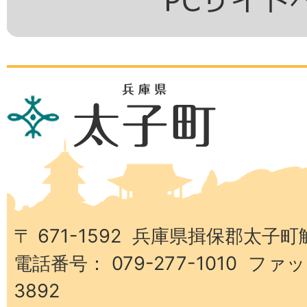
兵
庫
県
太
子
町
〒 671-1592 兵庫県揖保郡太子町
電話番号： 079-277-1010 ファッ
3892