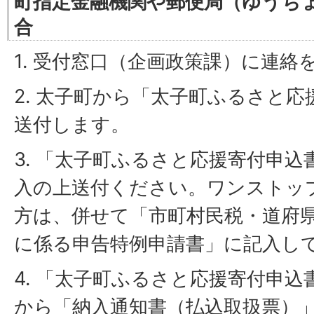
町指定金融機関や郵便局（ゆうち
合
1. 受付窓口（企画政策課）に連絡
2. 太子町から「太子町ふるさと
送付します。
3. 「太子町ふるさと応援寄付申
入の上送付ください。ワンストッ
方は、併せて「市町村民税・道府
に係る申告特例申請書」に記入し
4. 「太子町ふるさと応援寄付申
から「納入通知書（払込取扱票）