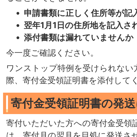
申請書類に正しく住所等が記
翌年1月1日の住所地を記入さ
添付書類は漏れていませんか
今一度ご確認ください。
ワンストップ特例を受けられない
際、寄付金受領証明書を添付して
寄付金受領証明書の発送
寄付いただいた方への寄付金受領
は、寄付月の翌月を目処に発送さ