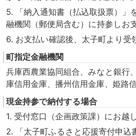
5. 「納入通知書（払込取扱票）
融機関（郵便局含む）に持参しお
6. お支払い確認後、太子町より
町指定金融機関
兵庫西農業協同組合、みなと銀行
庫信用金庫、播州信用金庫、姫路
現金持参で納付する場合
1. 受付窓口（企画政策課）にお越
2. 「太子町ふるさと応援寄付申