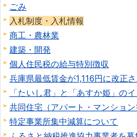
ごみ
入札制度・入札情報
商工・農林業
建築・開発
個人住民税の給与特別徴収
兵庫県最低賃金が1,116円に改正
「たいし君」と「あすか姫」のイ
共同住宅（アパート・マンション
特定事業所集中減算について
ふるさと納税推進協力事業者を募