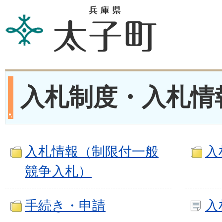
入札制度・入札情
入札情報（制限付一般
入
競争入札）
手続き・申請
入