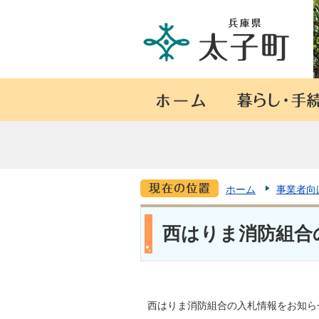
ホーム
事業者向
西はりま消防組合
西はりま消防組合の入札情報をお知ら