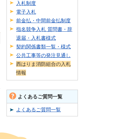
入札制度
電子入札
前金払・中間前金払制度
指名競争入札 質問書・辞
退届・入札書様式
契約関係書類一覧・様式
公共工事等の発注見通し
西はりま消防組合の入札
情報
よくあるご質問一覧
よくあるご質問一覧