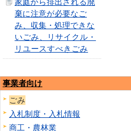
家庭から排出される廃
棄に注意が必要なご
み、収集・処理できな
いごみ、リサイクル・
リユースすべきごみ
事業者向け
ごみ
入札制度・入札情報
商工・農林業