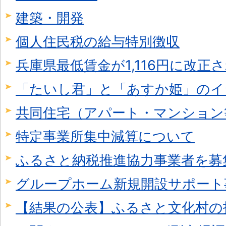
建築・開発
個人住民税の給与特別徴収
兵庫県最低賃金が1,116円に改正
「たいし君」と「あすか姫」のイ
共同住宅（アパート・マンション
特定事業所集中減算について
ふるさと納税推進協力事業者を募
グループホーム新規開設サポート
【結果の公表】ふるさと文化村の