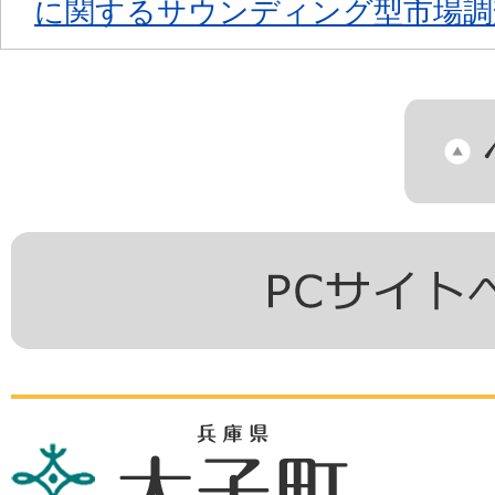
に関するサウンディング型市場調
兵
庫