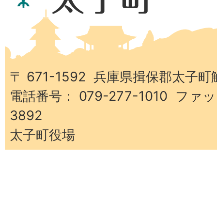
県
太
子
町
〒 671-1592 兵庫県揖保郡太子町
電話番号： 079-277-1010 ファッ
3892
太子町役場