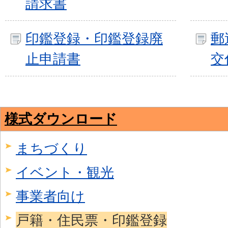
請求書
印鑑登録・印鑑登録廃
郵
止申請書
交
様式ダウンロード
まちづくり
イベント・観光
事業者向け
戸籍・住民票・印鑑登録