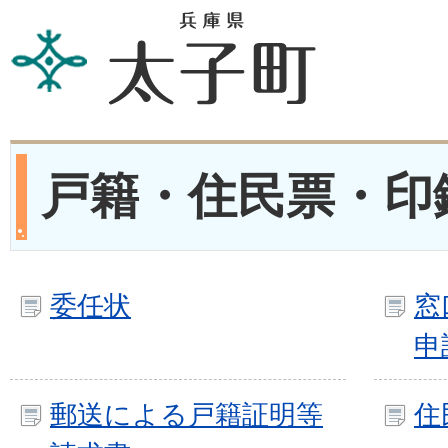
戸籍・住民票・印
委任状
窓
申
郵送による戸籍証明等
住