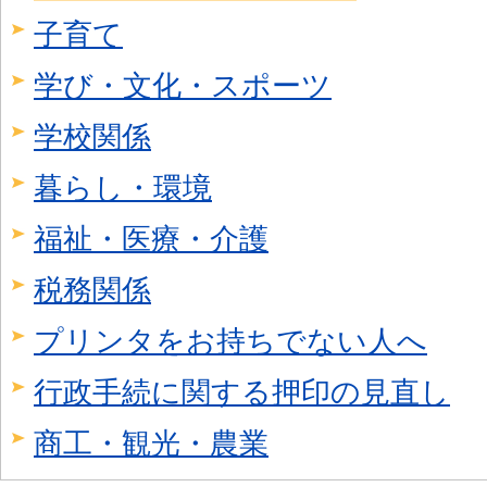
子育て
学び・文化・スポーツ
学校関係
暮らし・環境
福祉・医療・介護
税務関係
プリンタをお持ちでない人へ
行政手続に関する押印の見直し
商工・観光・農業