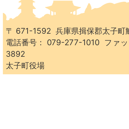
太
子
町
〒 671-1592 兵庫県揖保郡太子町
電話番号： 079-277-1010 ファッ
3892
太子町役場