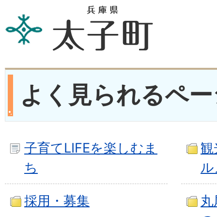
よく見られるペー
子育てLIFEを楽しむま
観
ち
ル
採用・募集
丸