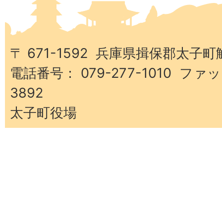
太
子
町
〒 671-1592 兵庫県揖保郡太子町
電話番号： 079-277-1010 ファッ
3892
太子町役場