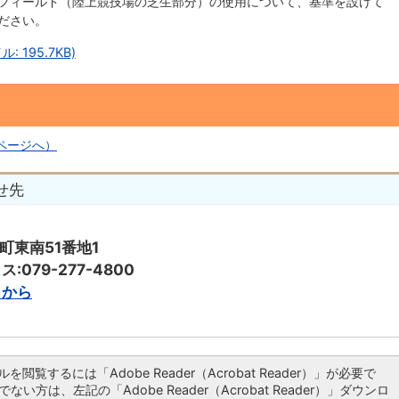
フィールド（陸上競技場の芝生部分）の使用について、基準を設けて
ださい。
 195.7KB)
pページへ）
せ先
子町東南51番地1
ス:079-277-4800
らから
ルを閲覧するには「Adobe Reader（Acrobat Reader）」が必要で
ない方は、左記の「Adobe Reader（Acrobat Reader）」ダウンロ