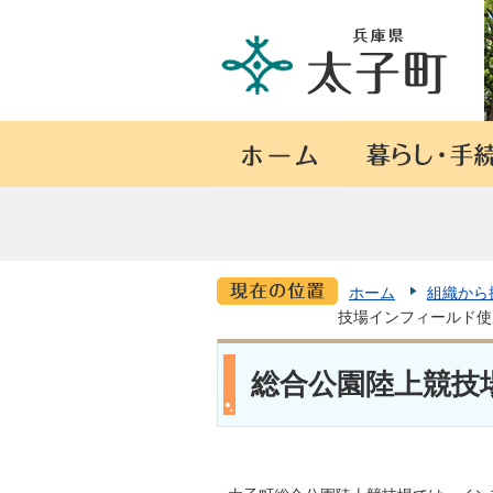
ホーム
組織から
技場インフィールド使
総合公園陸上競技