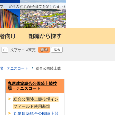
プ
定住のすすめ(子育てを楽しむまち)
文字サイズ変更
場・テニスコート
総合公園陸上競
丸尾建築総合公園陸上競技
場・テニスコート
総合公園陸上競技場イン
フィールド使用基準
日
丸尾建築総合公園陸上競