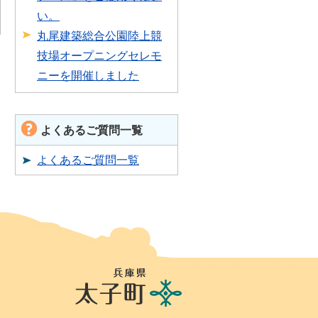
い。
丸尾建築総合公園陸上競
技場オープニングセレモ
ニーを開催しました
よくあるご質問一覧
よくあるご質問一覧
兵
庫
県