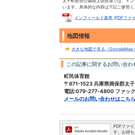
太子町総合公園陸上競技場では、イン
います。具体的な内容は下記ご参照く
インフィールド基準 (PDFファイル:
地図情報
大きな地図で見る（GoogleMa
この記事に関するお問い合わ
町民体育館
〒671-1523 兵庫県揖保郡太
電話:079-277-4800 ファック
メールのお問い合わせはこち
PDFファイ
す。お持ちで