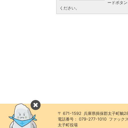
ードボタン
ください。
〒 671-1592 兵庫県揖保郡太子町鵤2
電話番号： 079-277-1010 ファックス：
太子町役場