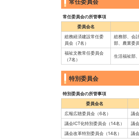
常任委員会
常任委員会の所管事項
委員会名
総務経済建設常任委
総務部、会
員会（7名）
部、農業委
福祉文教常任委員会
生活福祉部
（7名）
特別委員会
特別委員会の所管事項
委員会名
広報広聴委員会（6名）
議
議会ICT化特別委員会（14名）
議会
議会改革特別委員会（14名）
議