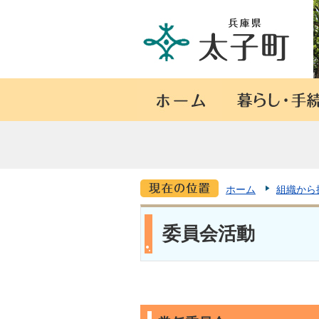
ホーム
組織から
委員会活動