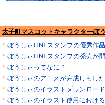
太子町マスコットキャラクターぼ
ぼうじぃLINEスタンプの優秀作
ぼうじぃLINEスタンプの発売が
ぼうじぃってなに？
ぼうじぃのアニメが完成しまし
ぼうじぃのイラストダウンロー
ぼうじぃのイラスト使用における