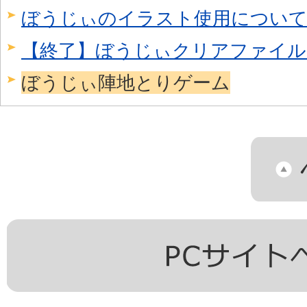
ぼうじぃのイラスト使用につい
【終了】ぼうじぃクリアファイル
ぼうじぃ陣地とりゲーム