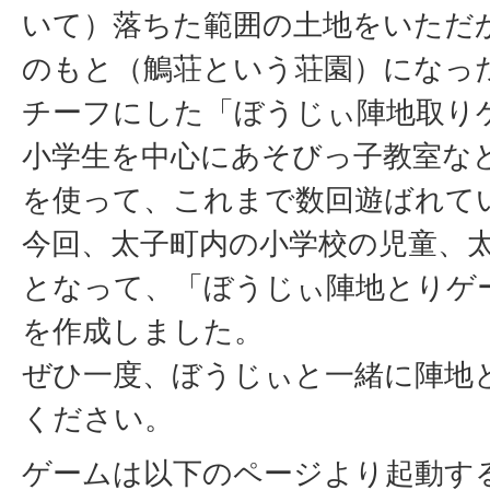
いて）落ちた範囲の土地をいただ
のもと（鵤荘という荘園）になっ
チーフにした「ぼうじぃ陣地取り
小学生を中心にあそびっ子教室な
を使って、これまで数回遊ばれて
今回、太子町内の小学校の児童、
となって、「ぼうじぃ陣地とりゲ
を作成しました。
ぜひ一度、ぼうじぃと一緒に陣地
ください。
ゲームは以下のページより起動す