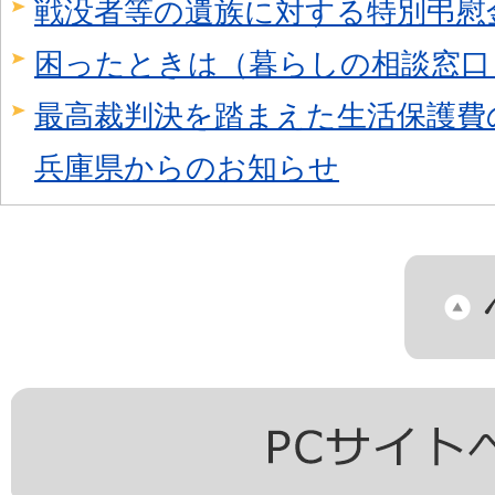
戦没者等の遺族に対する特別弔慰
困ったときは（暮らしの相談窓口
最高裁判決を踏まえた生活保護費
兵庫県からのお知らせ