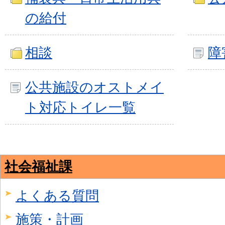
の給付
相談
障
公共施設のオストメイ
ト対応トイレ一覧
社会福祉課
よくある質問
施策・計画