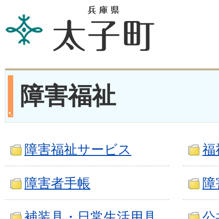
障害福祉
障害福祉サービス
福
障害者手帳
障
補装具・日常生活用具
公