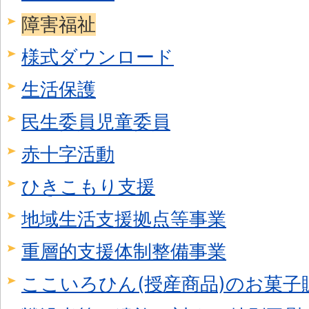
障害福祉
様式ダウンロード
生活保護
民生委員児童委員
赤十字活動
ひきこもり支援
地域生活支援拠点等事業
重層的支援体制整備事業
ここいろひん(授産商品)のお菓子