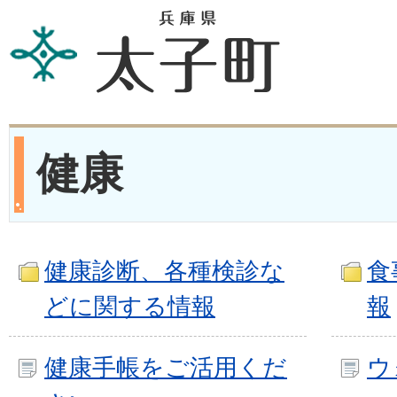
健康
健康診断、各種検診な
食
どに関する情報
報
健康手帳をご活用くだ
ウ