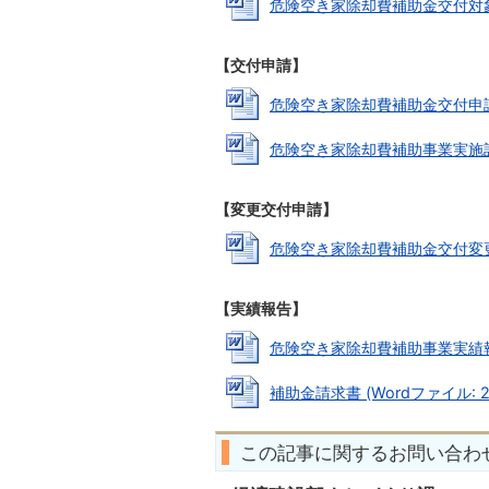
危険空き家除却費補助金交付対象認定
【交付申請】
危険空き家除却費補助金交付申請書 (
危険空き家除却費補助事業実施計画書 
【変更交付申請】
危険空き家除却費補助金交付変更（中
【実績報告】
危険空き家除却費補助事業実績報告書 
補助金請求書 (Wordファイル: 27
この記事に関するお問い合わ