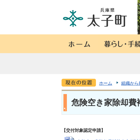
ホーム
組織から
危険空き家除却費
【交付対象認定申請】