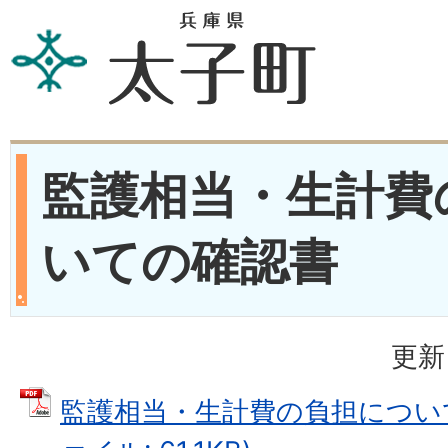
監護相当・生計費
いての確認書
更新
監護相当・生計費の負担について