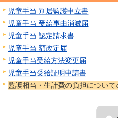
児童手当 別居監護申立書
児童手当 受給事由消滅届
児童手当 認定請求書
児童手当 額改定届
児童手当受給方法変更届
児童手当受給証明申請書
監護相当・生計費の負担について